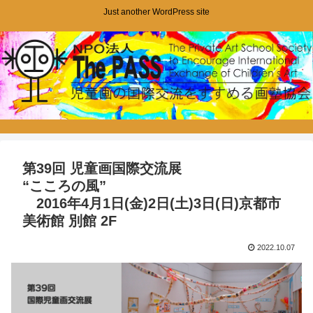
Just another WordPress site
第39回 児童画国際交流展
“こころの風”
2016年4月1日(金)2日(土)3日(日)京都市
美術館 別館 2F
2022.10.07