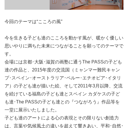
今回のテーマは“こころの風”
今を生きる子ども達のこころを動かす風が、暖かく優しい
思いやりに満ちた未来につながることを願ってのテーマで
す。
会場には京都･大阪･滋賀の画塾に通うThe PASSの子ども
達の作品と、2015年度の交流国（ミャンマー難民キャン
プ･スペイン･オーストラリア･ペルー･エチオピア･イタリ
ア）の子ども達が描いた絵、そして2011年3月以降、交流
を続けている福島の子ども達とスペイン カダケスの子ど
も達･The PASSの子ども達との『つながろう』作品等を
一堂に展示いたしました。
子ども達のアートによる心の表現とその限りない創造力
は、言葉や気候風土の違いを超えて響きあい、平和･自然･