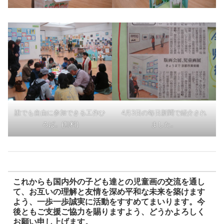
誰でも自由に参加できる工作ひ
4月3日の毎日新聞で紹介され
ろば。(無料)
ました。
これからも国内外の子ども達との児童画の交流を通し
て、お互いの理解と友情を深め平和な未来を築けます
よう、一歩一歩誠実に活動をすすめてまいります。今
後ともご支援ご協力を賜りますよう、どうかよろしく
お願い申し上げます。