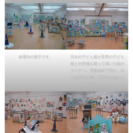
会場内の様子です。
日本の子ども達が世界の子ども
達との交流を願って描いた絵の
コーナー。展覧会終了後に、未
来の平和を願い世界の各地へと
送り出します。