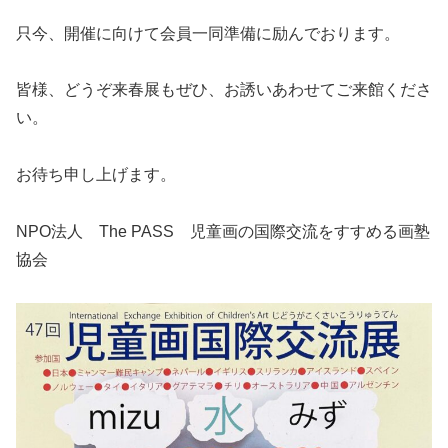
只今、開催に向けて会員一同準備に励んでおります。
皆様、どうぞ来春展もぜひ、お誘いあわせてご来館くださ
い。
お待ち申し上げます。
NPO法人 The PASS 児童画の国際交流をすすめる画塾
協会