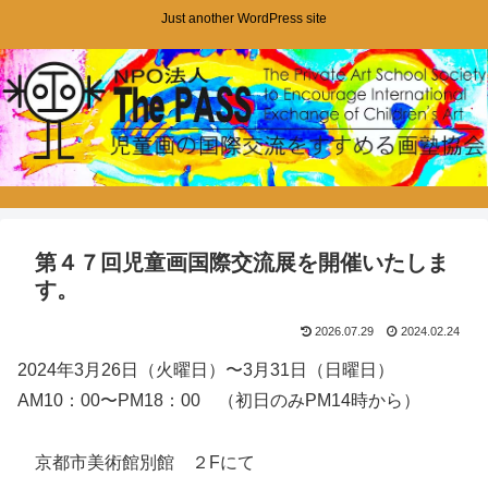
Just another WordPress site
第４７回児童画国際交流展を開催いたしま
す。
2026.07.29
2024.02.24
2024年3月26日（火曜日）〜3月31日（日曜日）
AM10：00〜PM18：00 （初日のみPM14時から）
京都市美術館別館 ２Fにて