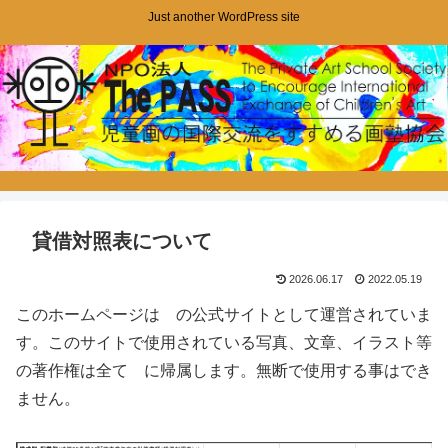
Just another WordPress site
貸借対照表について
2026.06.17
2022.05.19
このホームページは の公式サイトとして運営されていま
す。このサイトで使用されている写真、文章、イラスト等
の著作権は全て に帰属します。無断で使用する事はでき
ません。